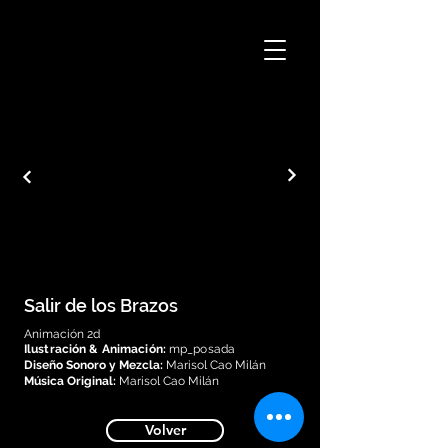
Salir de los Brazos
Animación 2d
Ilustración & Animación:
mp_posada
Diseño Sonoro y Mezcla:
Marisol Cao Milán
Música Original:
Marisol Cao Milán
Volver