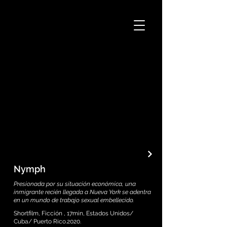
Nymph
Presionada por su situación económica, una
inmigrante recién llegada a Nueva York se adentra
en un mundo de trabajo sexual embellecido.
Shortfilm, Ficción , 17min, Estados Unidos/
Cuba/ Puerto Rico.2020.