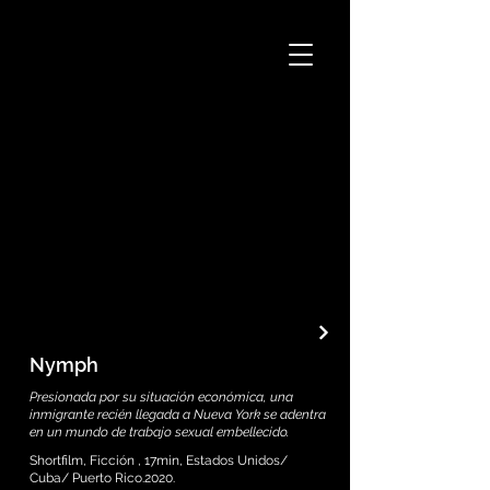
Nymph
Presionada por su situación económica, una
inmigrante recién llegada a Nueva York se adentra
en un mundo de trabajo sexual embellecido.
Shortfilm, Ficción , 17min, Estados Unidos/
Cuba/ Puerto Rico.2020.