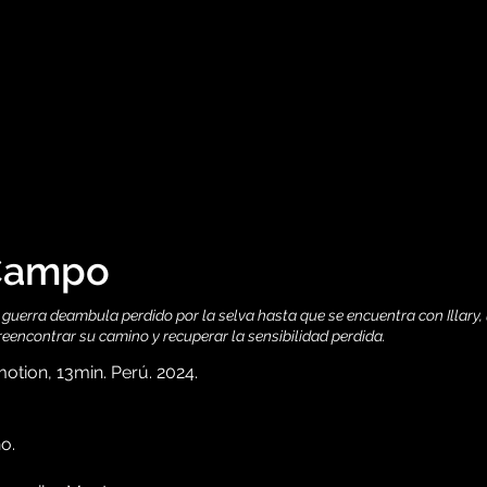
 Campo
guerra deambula perdido por la selva hasta que se encuentra con Illary, u
reencontrar su camino y recuperar la sensibilidad perdida.
otion, 13min. Perú. 2024.
o.